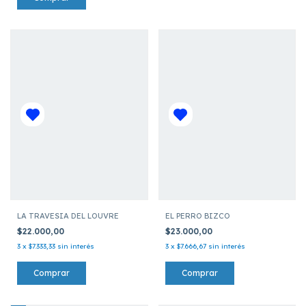
LA TRAVESIA DEL LOUVRE
EL PERRO BIZCO
$22.000,00
$23.000,00
3
x
$7.333,33
sin interés
3
x
$7.666,67
sin interés