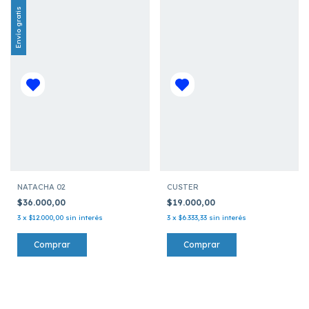
Envío gratis
NATACHA 02
CUSTER
$36.000,00
$19.000,00
3
x
$12.000,00
sin interés
3
x
$6.333,33
sin interés