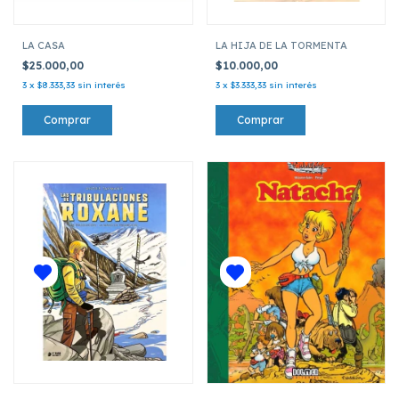
LA CASA
LA HIJA DE LA TORMENTA
$25.000,00
$10.000,00
3
x
$8.333,33
sin interés
3
x
$3.333,33
sin interés