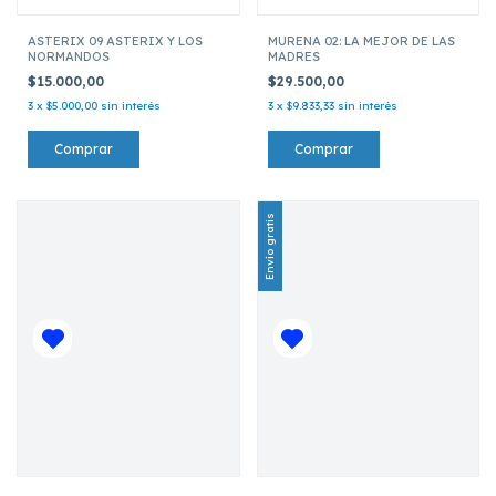
ASTERIX 09 ASTERIX Y LOS
MURENA 02: LA MEJOR DE LAS
NORMANDOS
MADRES
$15.000,00
$29.500,00
3
x
$5.000,00
sin interés
3
x
$9.833,33
sin interés
Envío gratis