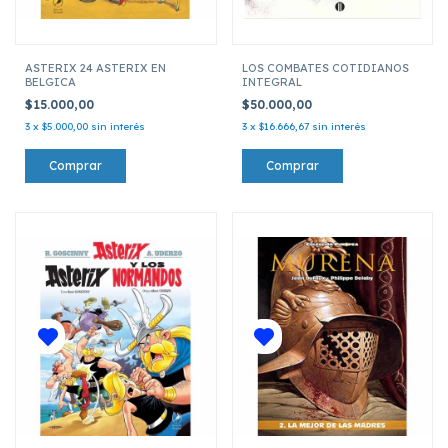
ASTERIX 24 ASTERIX EN
LOS COMBATES COTIDIANOS
BELGICA
INTEGRAL
$15.000,00
$50.000,00
3
x
$5.000,00
sin interés
3
x
$16.666,67
sin interés