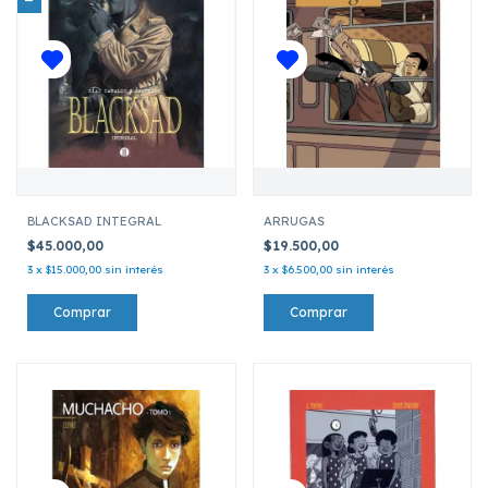
BLACKSAD INTEGRAL
ARRUGAS
$45.000,00
$19.500,00
3
x
$15.000,00
sin interés
3
x
$6.500,00
sin interés