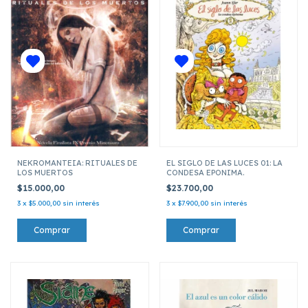
NEKROMANTEIA: RITUALES DE
EL SIGLO DE LAS LUCES 01: LA
LOS MUERTOS
CONDESA EPONIMA.
$15.000,00
$23.700,00
3
x
$5.000,00
sin interés
3
x
$7.900,00
sin interés