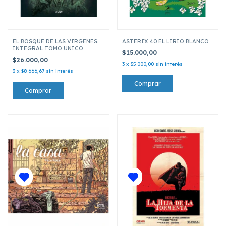
EL BOSQUE DE LAS VIRGENES.
ASTERIX 40 EL LIRIO BLANCO
INTEGRAL TOMO UNICO
$15.000,00
$26.000,00
3
x
$5.000,00
sin interés
3
x
$8.666,67
sin interés