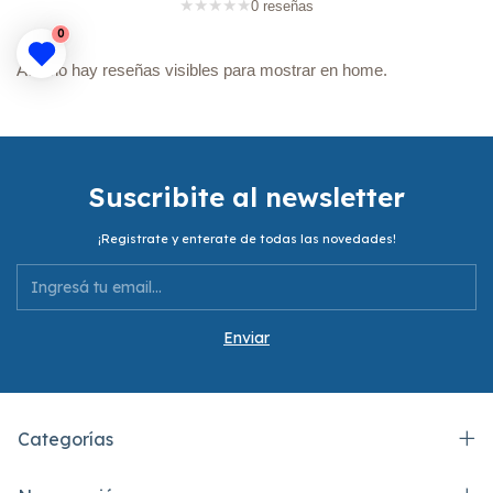
★
★
★
★
★
0 reseñas
0
Aún no hay reseñas visibles para mostrar en home.
Suscribite al newsletter
¡Registrate y enterate de todas las novedades!
Categorías