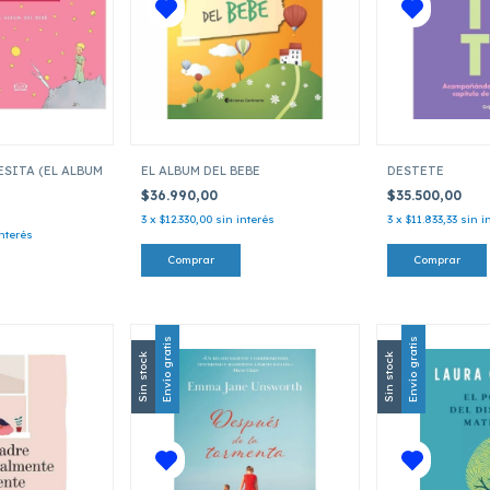
SITA (EL ALBUM
EL ALBUM DEL BEBE
DESTETE
$36.990,00
$35.500,00
3
x
$12.330,00
sin interés
3
x
$11.833,33
sin i
interés
Envío gratis
Envío gratis
Sin stock
Sin stock