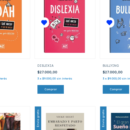
DISLEXIA
BULLYING
$27.000,00
$27.000,00
terés
3
x
$9.000,00
sin interés
3
x
$9.000,00
sin i
Envío gratis
Envío gratis