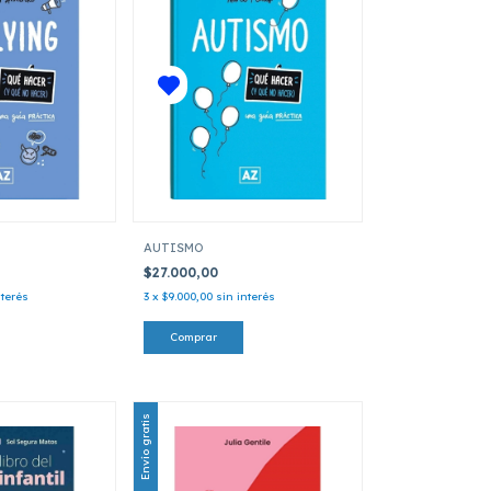
AUTISMO
$27.000,00
nterés
3
x
$9.000,00
sin interés
Envío gratis