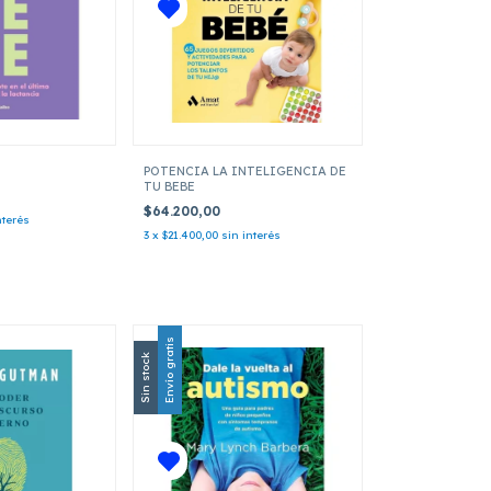
POTENCIA LA INTELIGENCIA DE
TU BEBE
$64.200,00
nterés
3
x
$21.400,00
sin interés
Envío gratis
Sin stock