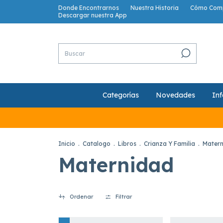
Donde Encontrarnos
Nuestra Historia
Cómo Com
Descargar nuestra App
Categorías
Novedades
Inf
Inicio
.
Catalogo
.
Libros
.
Crianza Y Familia
.
Mater
Maternidad
Ordenar
Filtrar