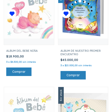
ALBUM DEL BEBE NIÑA
ALBUM DE NUESTRO PRIMER
ENCUENTRO
$18.900,00
$45.000,00
3
x
$6.300,00
sin interés
3
x
$15.000,00
sin interés
Sin stock