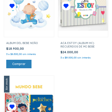
ALBUM DEL BEBE NIÑO
ACA ESTOY (ALBUM HC)
RECUERDOS DE MI BEBE
$18.900,00
$24.000,00
3
x
$6.300,00
sin interés
3
x
$8.000,00
sin interés
Sin stock
0