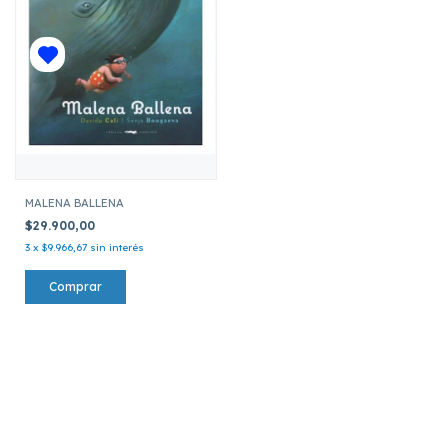
MALENA BALLENA
$29.900,00
3
x
$9.966,67
sin interés