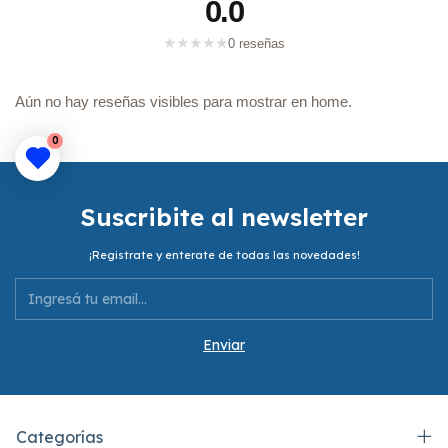
0.0
★
★
★
★
★
0 reseñas
Aún no hay reseñas visibles para mostrar en home.
0
Suscribite al newsletter
¡Registrate y enterate de todas las novedades!
Categorías