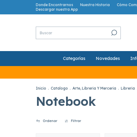
Donde Encontrarnos
Nuestra Historia
Cómo Com
Descargar nuestra App
Categorías
Novedades
Inf
Inicio
.
Catalogo
.
Arte, Libreria Y Merceria
.
Libreria
Notebook
Ordenar
Filtrar