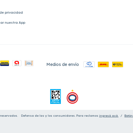
 de privacidad
ar nuestra App
Medios de envío
 reservados.
Defensa de las y los consumidores. Para reclamos
ingresá acá.
/
Botón