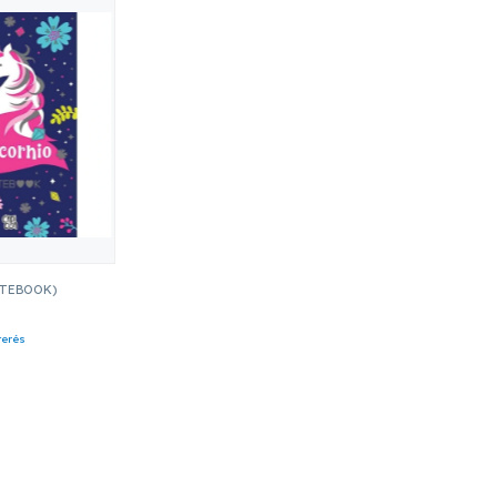
TEBOOK)
terés